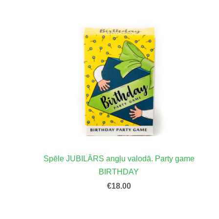
Spēle JUBILĀRS angļu valodā. Party game
BIRTHDAY
€18.00