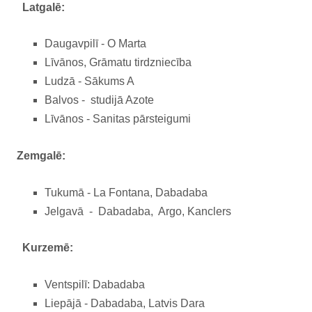
Latgalē:
Daugavpilī - O Marta
Līvānos, Grāmatu tirdzniecība
Ludzā - Sākums A
Balvos - studijā Azote
Līvānos - Sanitas pārsteigumi
Zemgalē:
Tukumā - La Fontana, Dabadaba
Jelgavā - Dabadaba, Argo, Kanclers
Kurzemē:
Ventspilī: Dabadaba
Liepājā - Dabadaba, Latvis Dara