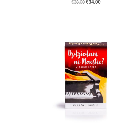
€38.00
€34.00