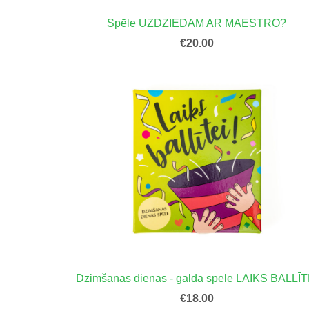
Spēle UZDZIEDAM AR MAESTRO?
€20.00
Dzimšanas dienas - galda spēle LAIKS BALLĪT
€18.00