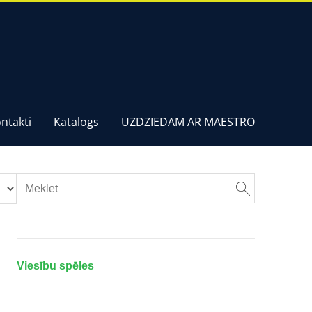
ntakti
Katalogs
UZDZIEDAM AR MAESTRO
Viesību spēles