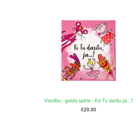
Viesību - galda spēle - Ko Tu darītu ja...?
€20.00