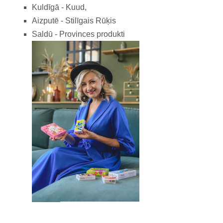
Kuldīgā - Kuud,
Aizputē - Stilīgais Rūķis
Saldū - Provinces produkti