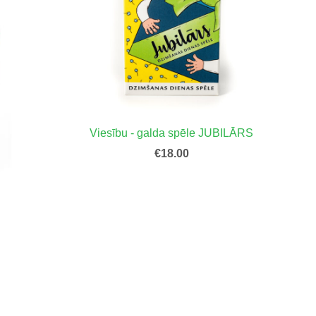
Viesību - galda spēle JUBILĀRS
€18.00