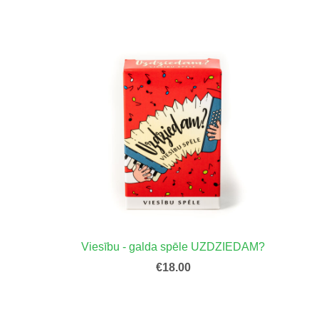
Viesību - galda spēle UZDZIEDAM?
€18.00