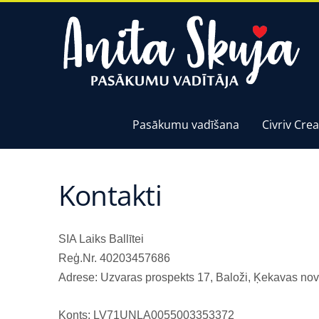
Pasākumu vadīšana
Civriv Crea
Kontakti
SIA Laiks Ballītei
Reģ.Nr. 40203457686
Adrese: Uzvaras prospekts 17, Baloži, Ķekavas nov
Konts: LV71UNLA0055003353372