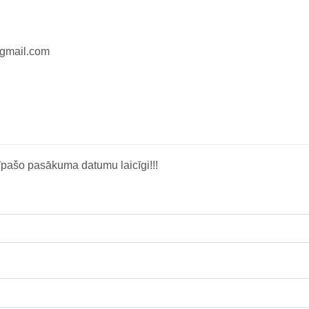
@gmail.com
īpašo pasākuma datumu laicīgi!!!