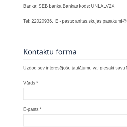
Banka: SEB banka Bankas kods: UNLALV2X
Tel: 22020936, E - pasts:
anitas.skujas.pasakumi
Kontaktu forma
Uzdod sev interesējošu jautājumu vai piesaki savu 
Vārds
*
E-pasts
*