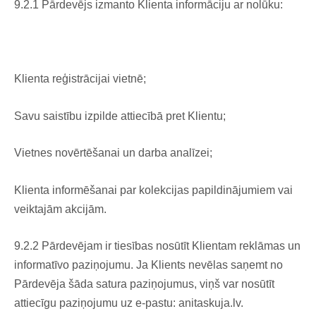
9.2.1 Pārdevējs izmanto Klienta informāciju ar nolūku:
Klienta reģistrācijai vietnē;
Savu saistību izpilde attiecībā pret Klientu;
Vietnes novērtēšanai un darba analīzei;
Klienta informēšanai par kolekcijas papildinājumiem vai
veiktajām akcijām.
9.2.2 Pārdevējam ir tiesības nosūtīt Klientam reklāmas un
informatīvo paziņojumu. Ja Klients nevēlas saņemt no
Pārdevēja šāda satura paziņojumus, viņš var nosūtīt
attiecīgu paziņojumu uz e-pastu: anitaskuja.lv.