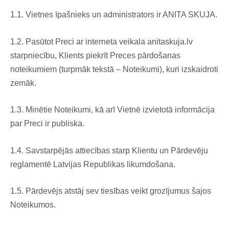
1.1. Vietnes īpašnieks un administrators ir ANITA SKUJA.
1.2. Pasūtot Preci ar interneta veikala anitaskuja.lv
starpniecību, Klients piekrīt Preces pārdošanas
noteikumiem (turpmāk tekstā – Noteikumi), kuri izskaidroti
zemāk.
1.3. Minētie Noteikumi, kā arī Vietnē izvietotā informācija
par Preci ir publiska.
1.4. Savstarpējās attiecības starp Klientu un Pārdevēju
reglamentē Latvijas Republikas likumdošana.
1.5. Pārdevējs atstāj sev tiesības veikt grozījumus šajos
Noteikumos.