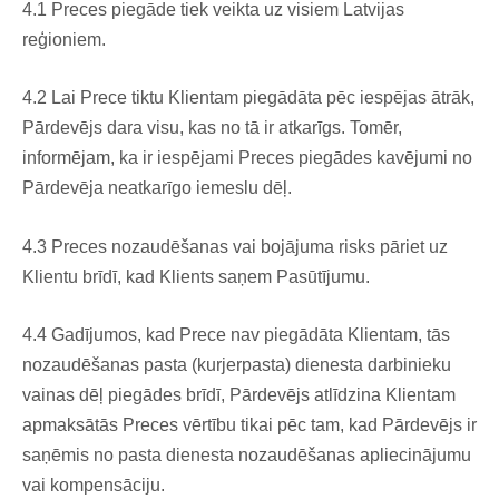
4.1 Preces piegāde tiek veikta uz visiem Latvijas
reģioniem.
4.2 Lai Prece tiktu Klientam piegādāta pēc iespējas ātrāk,
Pārdevējs dara visu, kas no tā ir atkarīgs. Tomēr,
informējam, ka ir iespējami Preces piegādes kavējumi no
Pārdevēja neatkarīgo iemeslu dēļ.
4.3 Preces nozaudēšanas vai bojājuma risks pāriet uz
Klientu brīdī, kad Klients saņem Pasūtījumu.
4.4 Gadījumos, kad Prece nav piegādāta Klientam, tās
nozaudēšanas pasta (kurjerpasta) dienesta darbinieku
vainas dēļ piegādes brīdī, Pārdevējs atlīdzina Klientam
apmaksātās Preces vērtību tikai pēc tam, kad Pārdevējs ir
saņēmis no pasta dienesta nozaudēšanas apliecinājumu
vai kompensāciju.