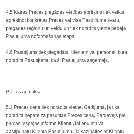
4.5 Katras Preces piegādes vērtības aprēķins tiek veikts,
aprēķinot konkrētas Preces vai visa Pasūtījuma svaru,
piegādes reģionu un veidu un tiek norādīts vietnē pēdējā
Pasūtījuma noformēšanas etapā.
4.6 Pasūtījums tiek piegādāts Klientam vai personai, kura
norādīta Pasūtījumā, kā šī Pasūtījuma saņēmējs.
Preces apmaksa
5.1 Preces cena tiek norādīta vietnē. Gadījumā, ja tika
norādīta nepareiza pasūtītās Preces cena, Pārdevējs pie
pirmās iespējas informē Klientu, lai anulētu vai
apstiprinātu Klienta Pasūtījumu. Ja sazināties ar Klientu