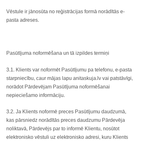
Vēstule ir jānosūta no reģistrācijas formā norādītās e-
pasta adreses.
Pasūtījuma noformēšana un tā izpildes termiņi
3.1. Klients var noformēt Pasūtījumu pa telefonu, e-pasta
starpniecību, caur mājas lapu anitaskuja.lv vai patstāvīgi,
norādot Pārdevējam Pasūtījuma noformēšanai
nepieciešamo informāciju.
3.2. Ja Klients noformē preces Pasūtījumu daudzumā,
kas pārsniedz norādītās preces daudzumu Pārdevēja
noliktavā, Pārdevējs par to informē Klientu, nosūtot
elektronisko vēstuli uz elektronisko adresi, kuru Klients