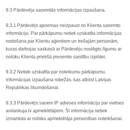
9.3 Pārdevēja saņemtās informācijas izpaušana.
9.3.1 Pārdevējs apņemas neizpaust no Klienta saņemto
informāciju. Par pārkāpumu netiek uzskatīta informācijas
nodošana par Klientu aģentiem un trešajām personām,
kuras darbojas saskaņā ar Pārdevēju noslēgto līgumu ar
nolūku Klienta priekšā pieņemto saistību izpildei.
9.3.2 Netiek uzskatīta par noteikumu pārkāpumu,
informācijas izpaušana robežās, kas atbilst Latvijas
Republikas likumdošanai.
9.3.3 Pārdevējs saņem IP adreses informāciju par vietnes
anitaskuja.lv apmeklētājiem. Šī informācija netiek
izmantota ar nolūku apmeklētāja personības noteikšanai.