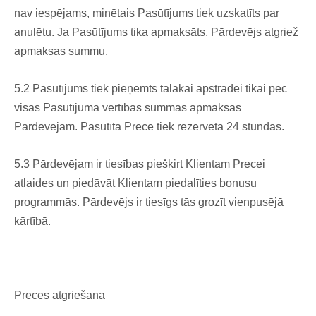
nav iespējams, minētais Pasūtījums tiek uzskatīts par
anulētu. Ja Pasūtījums tika apmaksāts, Pārdevējs atgriež
apmaksas summu.
5.2 Pasūtījums tiek pieņemts tālākai apstrādei tikai pēc
visas Pasūtījuma vērtības summas apmaksas
Pārdevējam. Pasūtītā Prece tiek rezervēta 24 stundas.
5.3 Pārdevējam ir tiesības piešķirt Klientam Precei
atlaides un piedāvāt Klientam piedalīties bonusu
programmās. Pārdevējs ir tiesīgs tās grozīt vienpusējā
kārtībā.
Preces atgriešana