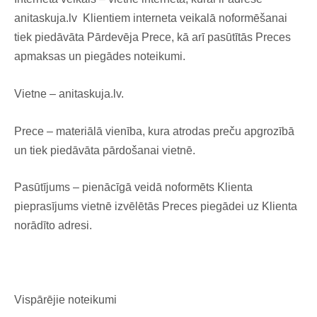
anitaskuja.lv Klientiem interneta veikalā noformēšanai
tiek piedāvāta Pārdevēja Prece, kā arī pasūtītās Preces
apmaksas un piegādes noteikumi.
Vietne – anitaskuja.lv.
Prece – materiālā vienība, kura atrodas preču apgrozībā
un tiek piedāvāta pārdošanai vietnē.
Pasūtījums – pienācīgā veidā noformēts Klienta
pieprasījums vietnē izvēlētās Preces piegādei uz Klienta
norādīto adresi.
Vispārējie noteikumi