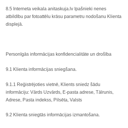
8.5 Interneta veikala anitaskuja.lv īpašnieki nenes
atbildību par fotoattēlu krāsu parametru nodošanu Klienta
displejā.
Personīgās informācijas konfidencialitāte un drošība
9.1 Klienta informācijas sniegšana.
9.1.1 Reģistrējoties vietnē, Klients sniedz šādu
informāciju: Vārds Uzvārds, E-pasta adrese, Tālrunis,
Adrese, Pasta indekss, Pilsēta, Valsts
9.2 Klienta sniegtās informācijas izmantošana.