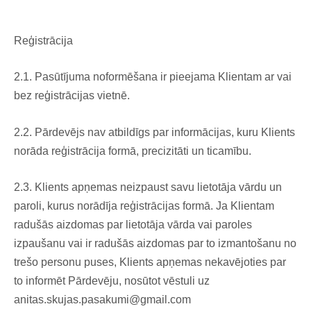
Reģistrācija
2.1. Pasūtījuma noformēšana ir pieejama Klientam ar vai
bez reģistrācijas vietnē.
2.2. Pārdevējs nav atbildīgs par informācijas, kuru Klients
norāda reģistrācija formā, precizitāti un ticamību.
2.3. Klients apņemas neizpaust savu lietotāja vārdu un
paroli, kurus norādīja reģistrācijas formā. Ja Klientam
radušās aizdomas par lietotāja vārda vai paroles
izpaušanu vai ir radušās aizdomas par to izmantošanu no
trešo personu puses, Klients apņemas nekavējoties par
to informēt Pārdevēju, nosūtot vēstuli uz
anitas.skujas.pasakumi@gmail.com